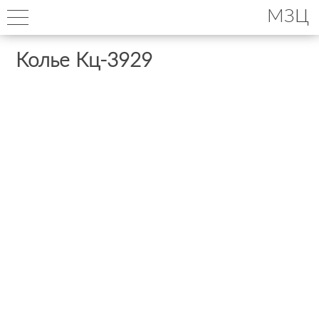
МЗЦ
Колье Кц-3929