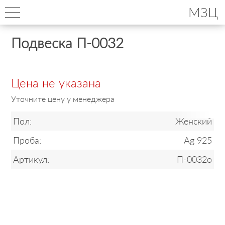
МЗЦ
Подвеска П-0032
Цена не указана
Уточните цену у менеджера
Пол:
Женский
Проба:
Ag 925
Артикул:
П-0032о