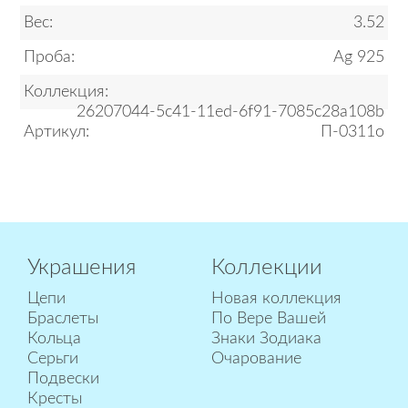
Вес:
3.52
Проба:
Ag 925
Коллекция:
26207044-5c41-11ed-6f91-7085c28a108b
Артикул:
П-0311о
Украшения
Коллекции
Цепи
Новая коллекция
Браслеты
По Вере Вашей
Кольца
Знаки Зодиака
Серьги
Очарование
Подвески
Кресты