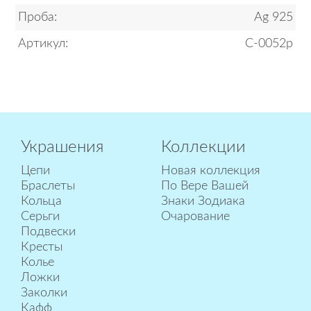
Проба:
Ag 925
Артикул:
С-0052р
Украшения
Коллекции
Цепи
Новая коллекция
Браслеты
По Вере Вашей
Кольца
Знаки Зодиака
Серьги
Очарование
Подвески
Кресты
Колье
Ложки
Заколки
Кафф