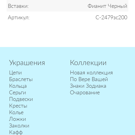
Вставки:
Фианит Черный
Артикул:
С-2479зс200
Украшения
Коллекции
Цепи
Новая коллекция
Браслеты
По Вере Вашей
Кольца
Знаки Зодиака
Серьги
Очарование
Подвески
Кресты
Колье
Ложки
Заколки
Кафф