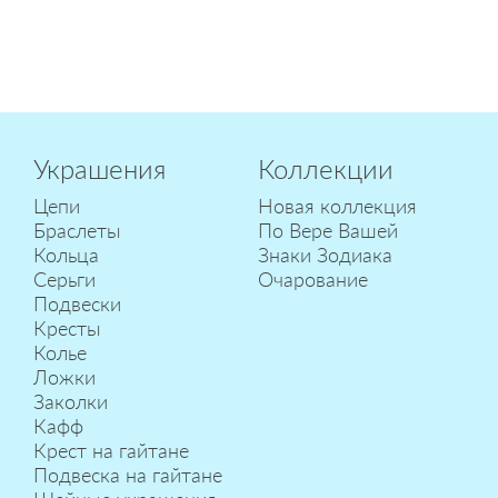
Украшения
Коллекции
Цепи
Новая коллекция
Браслеты
По Вере Вашей
Кольца
Знаки Зодиака
Серьги
Очарование
Подвески
Кресты
Колье
Ложки
Заколки
Кафф
Крест на гайтане
Подвеска на гайтане