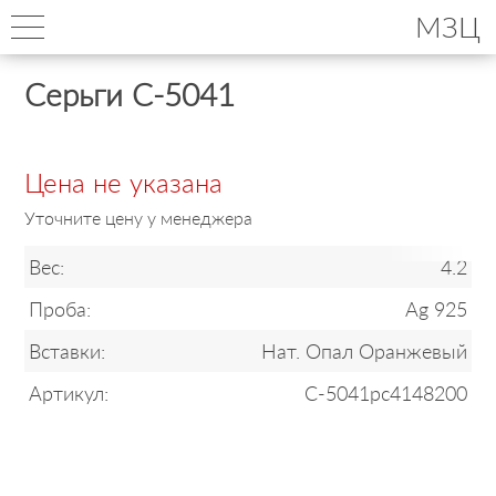
МЗЦ
Серьги С-5041
Цена не указана
Уточните цену у менеджера
Вес:
4.2
Проба:
Ag 925
Вставки:
Нат. Опал Оранжевый
Артикул:
С-5041рс4148200