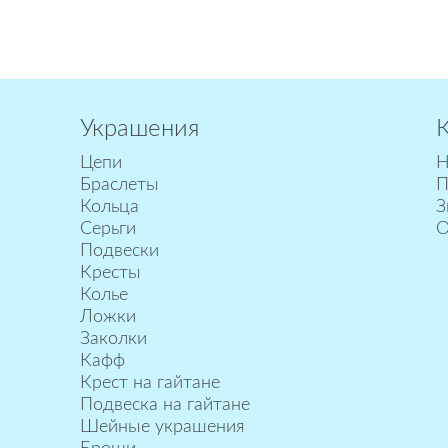
Украшения
Цепи
Н
Браслеты
П
Кольца
З
Серьги
О
Подвески
Кресты
Колье
Ложки
Заколки
Кафф
Крест на гайтане
Подвеска на гайтане
Шейные украшения