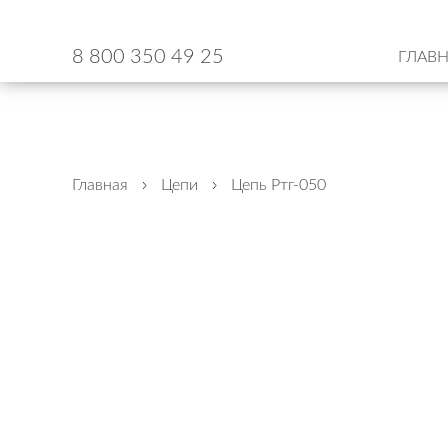
8 800 350 49 25
ГЛАВ
Главная
Цепи
Цепь Ртг-050