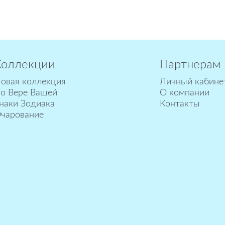
Коллекции
Партнерам
овая коллекция
Личный кабине
о Вере Вашей
О компании
наки Зодиака
Контакты
чарование