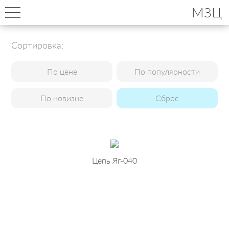
МЗЦ
Сортировка:
По цене
По популярности
По новизне
Сброс
Цепь Яг-040