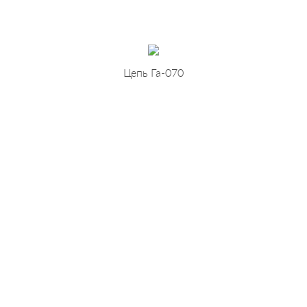
Цепь Га-070