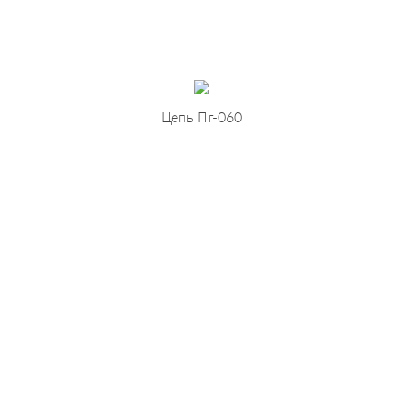
Цепь Пг-060