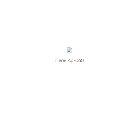
Цепь Ар-060