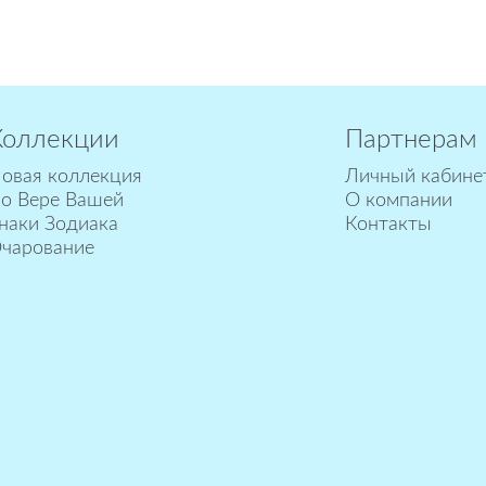
Коллекции
Партнерам
овая коллекция
Личный кабине
о Вере Вашей
О компании
наки Зодиака
Контакты
чарование