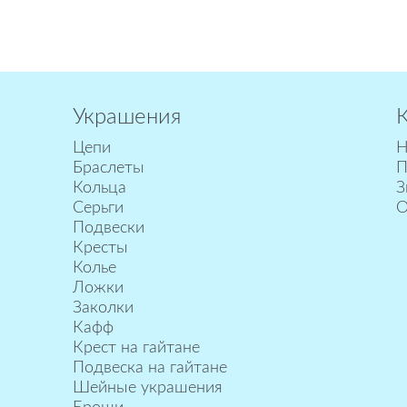
Украшения
Цепи
Н
Браслеты
П
Кольца
З
Серьги
О
Подвески
Кресты
Колье
Ложки
Заколки
Кафф
Крест на гайтане
Подвеска на гайтане
Шейные украшения