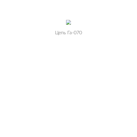
Цепь Га-070