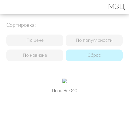
МЗЦ
Сортировка:
По цене
По популярности
По новизне
Сброс
Цепь Яг-040