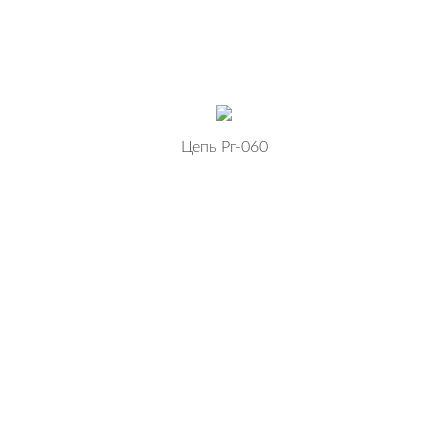
Цепь Рг-060