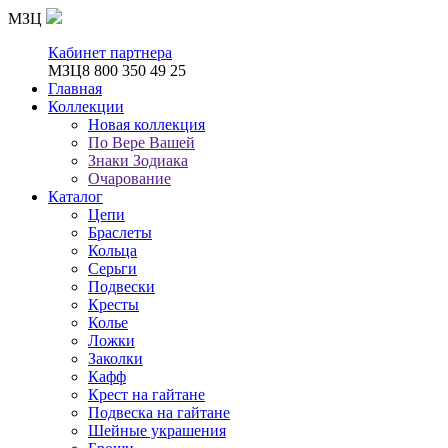
МЗЦ
Кабинет партнера
МЗЦ
8 800 350 49 25
Главная
Коллекции
Новая коллекция
По Вере Вашей
Знаки Зодиака
Очарование
Каталог
Цепи
Браслеты
Кольца
Серьги
Подвески
Кресты
Колье
Ложки
Заколки
Кафф
Крест на гайтане
Подвеска на гайтане
Шейные украшения