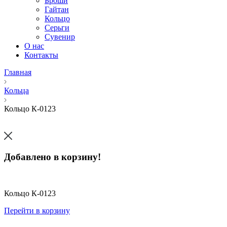
Броши
Гайтан
Кольцо
Серьги
Сувенир
О нас
Контакты
Главная
Кольца
Кольцо К-0123
Добавлено в корзину!
Кольцо К-0123
Перейти в корзину