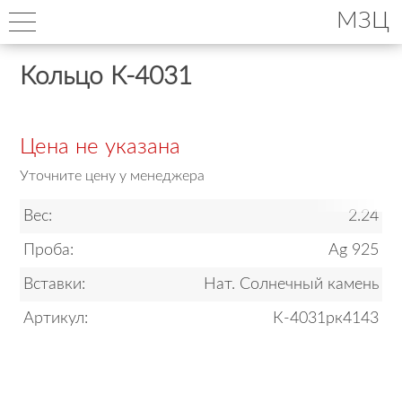
МЗЦ
Кольцо К-4031
Цена не указана
Уточните цену у менеджера
Вес:
2.24
Проба:
Ag 925
Вставки:
Нат. Солнечный камень
Артикул:
К-4031рк4143