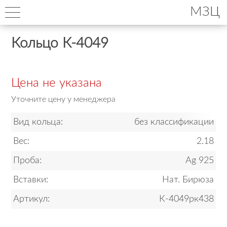
МЗЦ
Кольцо К-4049
Цена не указана
Уточните цену у менеджера
Вид кольца:
без классификации
Вес:
2.18
Проба:
Ag 925
Вставки:
Нат. Бирюза
Артикул:
К-4049рк438