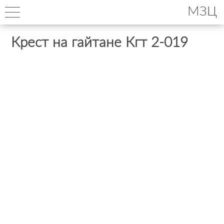
МЗЦ
Крест на гайтане Кгт 2-019