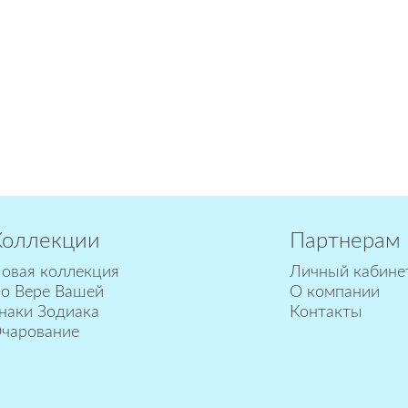
Коллекции
Партнерам
овая коллекция
Личный кабине
о Вере Вашей
О компании
наки Зодиака
Контакты
чарование