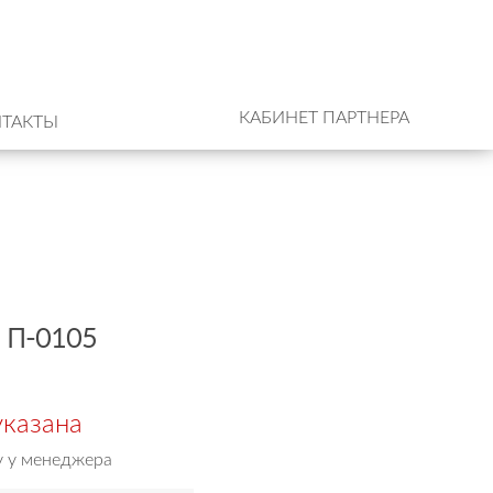
КАБИНЕТ ПАРТНЕРА
ТАКТЫ
 П-0105
указана
у у менеджера