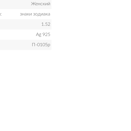
Женский
:
знаки зодиака
1.52
Ag 925
П-0105р