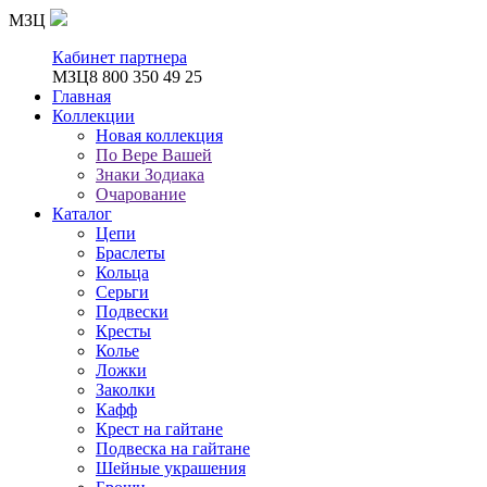
МЗЦ
Кабинет партнера
МЗЦ
8 800 350 49 25
Главная
Коллекции
Новая коллекция
По Вере Вашей
Знаки Зодиака
Очарование
Каталог
Цепи
Браслеты
Кольца
Серьги
Подвески
Кресты
Колье
Ложки
Заколки
Кафф
Крест на гайтане
Подвеска на гайтане
Шейные украшения