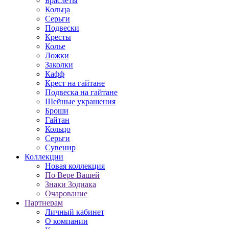
Браслеты
Кольца
Серьги
Подвески
Кресты
Колье
Ложки
Заколки
Кафф
Крест на гайтане
Подвеска на гайтане
Шейные украшения
Броши
Гайтан
Кольцо
Серьги
Сувенир
Коллекции
Новая коллекция
По Вере Вашей
Знаки Зодиака
Очарование
Партнерам
Личный кабинет
О компании