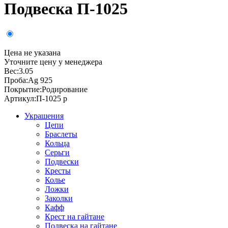
Подвеска П-1025
Цена не указана
Уточните цену у менеджера
Вес:
3.05
Проба:
Ag 925
Покрытие:
Родирование
Артикул:
П-1025 р
Украшения
Цепи
Браслеты
Кольца
Серьги
Подвески
Кресты
Колье
Ложки
Заколки
Кафф
Крест на гайтане
Подвеска на гайтане