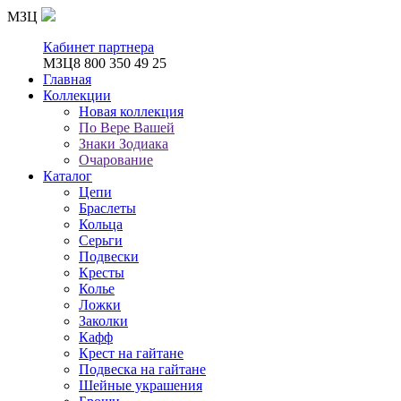
МЗЦ
Кабинет партнера
МЗЦ
8 800 350 49 25
Главная
Коллекции
Новая коллекция
По Вере Вашей
Знаки Зодиака
Очарование
Каталог
Цепи
Браслеты
Кольца
Серьги
Подвески
Кресты
Колье
Ложки
Заколки
Кафф
Крест на гайтане
Подвеска на гайтане
Шейные украшения