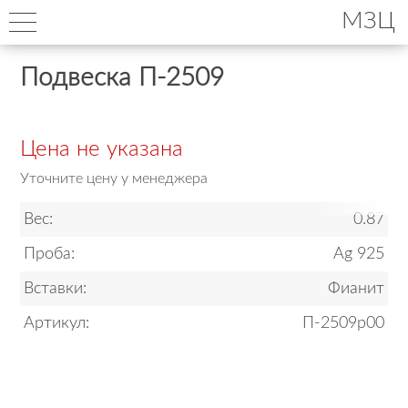
МЗЦ
Подвеска П-2509
Цена не указана
Уточните цену у менеджера
Вес:
0.87
Проба:
Ag 925
Вставки:
Фианит
Артикул:
П-2509р00