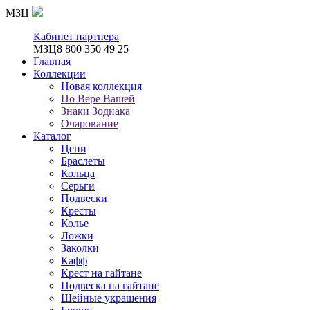
МЗЦ
Кабинет партнера
МЗЦ
8 800 350 49 25
Главная
Коллекции
Новая коллекция
По Вере Вашей
Знаки Зодиака
Очарование
Каталог
Цепи
Браслеты
Кольца
Серьги
Подвески
Кресты
Колье
Ложки
Заколки
Кафф
Крест на гайтане
Подвеска на гайтане
Шейные украшения