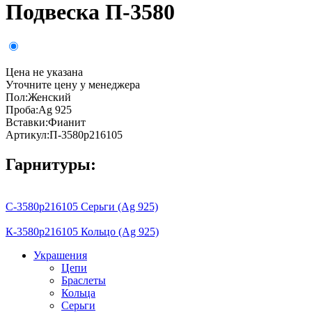
Подвеска П-3580
Цена не указана
Уточните цену у менеджера
Пол:
Женский
Проба:
Ag 925
Вставки:
Фианит
Артикул:
П-3580р216105
Гарнитуры:
С-3580р216105 Серьги (Ag 925)
К-3580р216105 Кольцо (Ag 925)
Украшения
Цепи
Браслеты
Кольца
Серьги