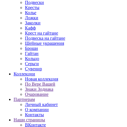
Подвески
Кресты
Колье
Ложки
Заколки
Кафф
Крест на гайтане
Подвеска на гайтане
Шейные украшения
Броши
Гайтан
Кольцо
Серьги
Сувенир
Коллекции
Новая коллекция
По Вере Вашей
Знаки Зодиака
Очарование
Партнерам
Личный кабинет
О компании
Контакты
Наши страницы
ВКонтакте