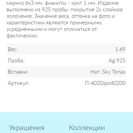
маркиз 6х3 мм, фианиты - круг 1 мм. Изделие
выполнено из 925 пробы, покрытие 2х слойное
золочение. Значение веса, оттенка на фото и
характеристики являются примерными,
усредненными и могут отличаться от
фактических.
Вес:
1.69
Проба:
Ag 925
Вставки:
Нат. Sky Топаз
Артикул:
П-4020зрс40200
Украшения
Коллекции