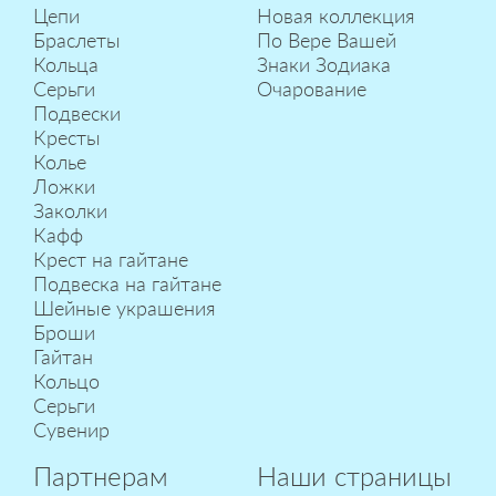
Цепи
Новая коллекция
Браслеты
По Вере Вашей
Кольца
Знаки Зодиака
Серьги
Очарование
Подвески
Кресты
Колье
Ложки
Заколки
Кафф
Крест на гайтане
Подвеска на гайтане
Шейные украшения
Броши
Гайтан
Кольцо
Серьги
Сувенир
Партнерам
Наши страницы