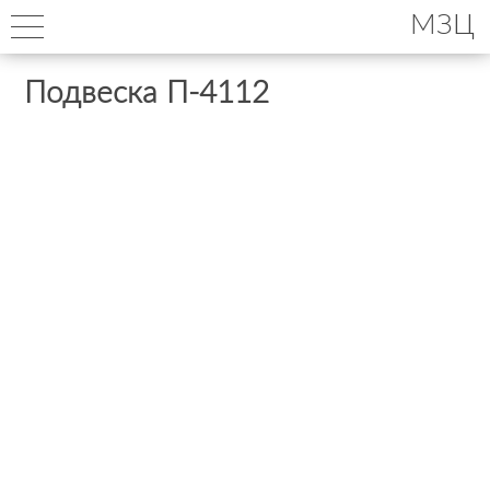
МЗЦ
Подвеска П-4112