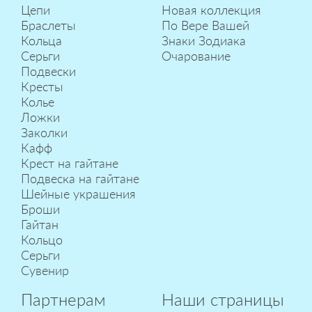
Цепи
Новая коллекция
Браслеты
По Вере Вашей
Кольца
Знаки Зодиака
Серьги
Очарование
Подвески
Кресты
Колье
Ложки
Заколки
Кафф
Крест на гайтане
Подвеска на гайтане
Шейные украшения
Броши
Гайтан
Кольцо
Серьги
Сувенир
Партнерам
Наши страницы