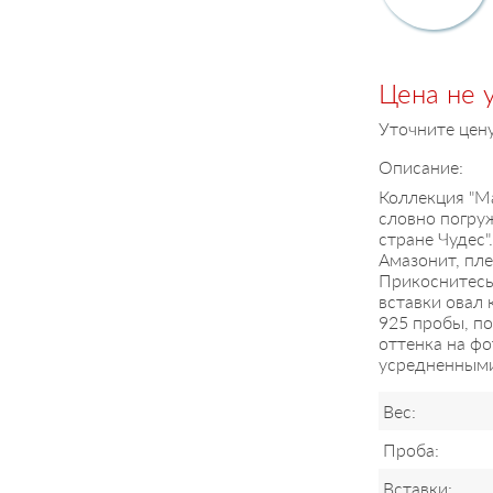
Цена не 
Уточните цен
Описание:
Коллекция "Ma
словно погруж
стране Чудес
Амазонит, пле
Прикоснитесь 
вставки овал
925 пробы, по
оттенка на ф
усредненными 
Вес:
Проба:
Вставки: