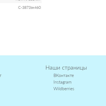
С-3873зк460
Наши страницы
т
ВКонтакте
Instagram
Wildberries