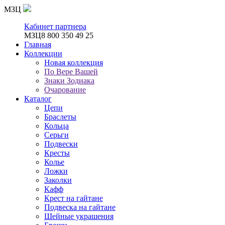
МЗЦ
Кабинет партнера
МЗЦ
8 800 350 49 25
Главная
Коллекции
Новая коллекция
По Вере Вашей
Знаки Зодиака
Очарование
Каталог
Цепи
Браслеты
Кольца
Серьги
Подвески
Кресты
Колье
Ложки
Заколки
Кафф
Крест на гайтане
Подвеска на гайтане
Шейные украшения