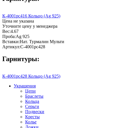
К-4001рс416 Кольцо (Ag 925)
Цена не указана
Уточните цену у менеджера
Вес:
4.67
Проба:
Ag 925
Вставки:
Нат. Турмалин Мульти
Артикул:
С-4001рс428
Гарнитуры:
К-4001рс428 Кольцо (Ag 925)
Украшения
Цепи
Браслеты
Кольца
Серьги
Подвески
Кресты
Колье
Ложки