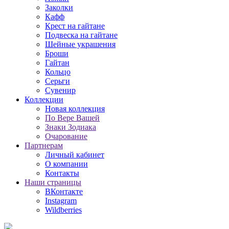
Заколки
Кафф
Крест на гайтане
Подвеска на гайтане
Шейные украшения
Броши
Гайтан
Кольцо
Серьги
Сувенир
Коллекции
Новая коллекция
По Вере Вашей
Знаки Зодиака
Очарование
Партнерам
Личный кабинет
О компании
Контакты
Наши страницы
ВКонтакте
Instagram
Wildberries