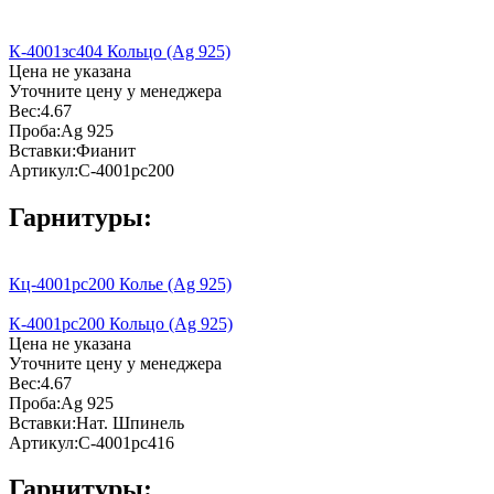
К-4001зс404 Кольцо (Ag 925)
Цена не указана
Уточните цену у менеджера
Вес:
4.67
Проба:
Ag 925
Вставки:
Фианит
Артикул:
С-4001рс200
Гарнитуры:
Кц-4001рс200 Колье (Ag 925)
К-4001рс200 Кольцо (Ag 925)
Цена не указана
Уточните цену у менеджера
Вес:
4.67
Проба:
Ag 925
Вставки:
Нат. Шпинель
Артикул:
С-4001рс416
Гарнитуры: