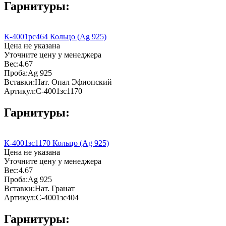
Гарнитуры:
К-4001рс464 Кольцо (Ag 925)
Цена не указана
Уточните цену у менеджера
Вес:
4.67
Проба:
Ag 925
Вставки:
Нат. Опал Эфиопский
Артикул:
С-4001зс1170
Гарнитуры:
К-4001зс1170 Кольцо (Ag 925)
Цена не указана
Уточните цену у менеджера
Вес:
4.67
Проба:
Ag 925
Вставки:
Нат. Гранат
Артикул:
С-4001зс404
Гарнитуры: