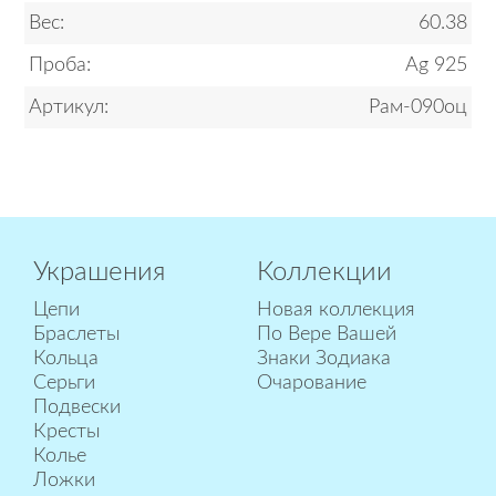
Вес:
60.38
Проба:
Ag 925
Артикул:
Рам-090оц
Украшения
Коллекции
Цепи
Новая коллекция
Браслеты
По Вере Вашей
Кольца
Знаки Зодиака
Серьги
Очарование
Подвески
Кресты
Колье
Ложки