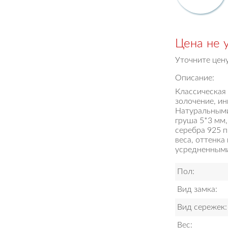
Цена не 
Уточните цен
Описание:
Классическая
золочение, и
Натуральными
груша 5*3 мм,
серебра 925 п
веса, оттенка
усредненными 
Пол:
Вид замка:
Вид сережек:
Вес: