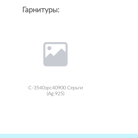
Гарнитуры:
С-3540зрс40900 Серьги
(Ag 925)