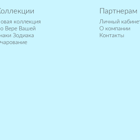
Коллекции
Партнерам
овая коллекция
Личный кабине
о Вере Вашей
О компании
наки Зодиака
Контакты
чарование